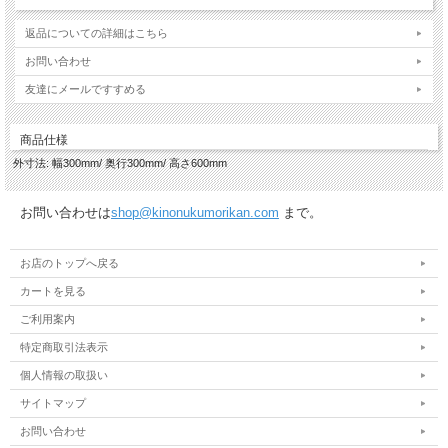
返品についての詳細はこちら
お問い合わせ
友達にメールですすめる
商品仕様
外寸法: 幅300mm/ 奥行300mm/ 高さ600mm
お問い合わせは
shop@kinonukumorikan.com
まで。
お店のトップへ戻る
カートを見る
ご利用案内
特定商取引法表示
個人情報の取扱い
サイトマップ
お問い合わせ