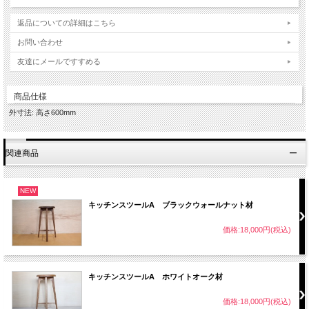
返品についての詳細はこちら
お問い合わせ
友達にメールですすめる
商品仕様
外寸法: 高さ600mm
関連商品
NEW
キッチンスツールA ブラックウォールナット材
価格:18,000円(税込)
キッチンスツールA ホワイトオーク材
価格:18,000円(税込)