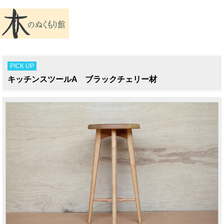
PICK UP
キッチンスツールA ブラックチェリー材