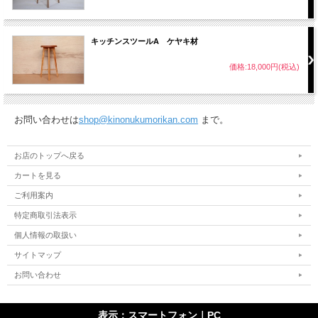
キッチンスツールA ケヤキ材
価格:18,000円(税込)
お問い合わせは
shop@kinonukumorikan.com
まで。
お店のトップへ戻る
カートを見る
ご利用案内
特定商取引法表示
個人情報の取扱い
サイトマップ
お問い合わせ
表示：スマートフォン｜
PC