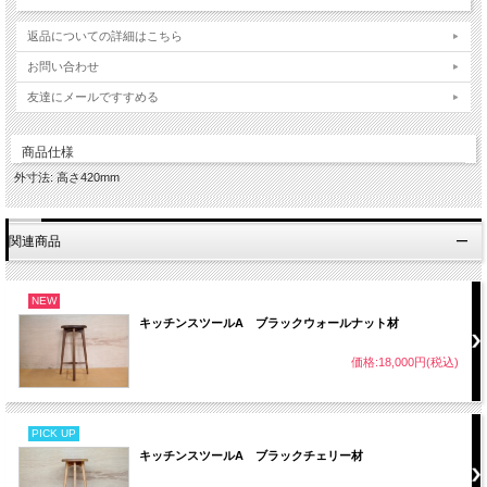
返品についての詳細はこちら
お問い合わせ
友達にメールですすめる
商品仕様
外寸法: 高さ420mm
関連商品
NEW
キッチンスツールA ブラックウォールナット材
価格:18,000円(税込)
PICK UP
キッチンスツールA ブラックチェリー材