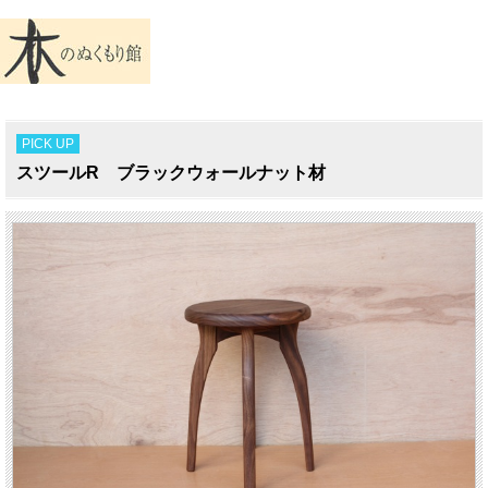
PICK UP
スツールR ブラックウォールナット材