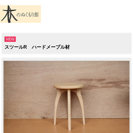
NEW
スツールR ハードメープル材