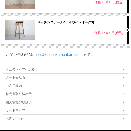
価格:18,000円(税込)
キッチンスツールA ホワイトオーク材
価格:18,000円(税込)
お問い合わせは
shop@kinonukumorikan.com
まで。
お店のトップへ戻る
カートを見る
ご利用案内
特定商取引法表示
個人情報の取扱い
サイトマップ
お問い合わせ