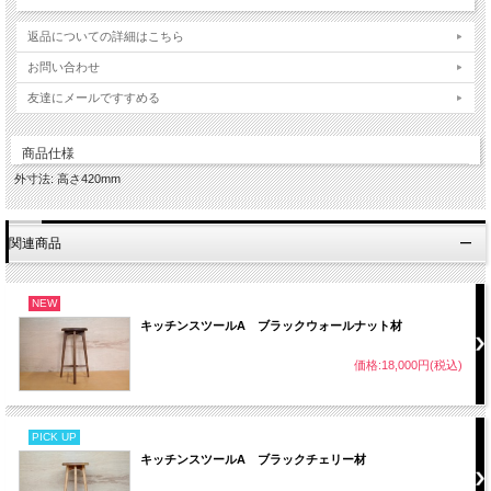
返品についての詳細はこちら
お問い合わせ
友達にメールですすめる
商品仕様
外寸法: 高さ420mm
関連商品
NEW
キッチンスツールA ブラックウォールナット材
価格:18,000円(税込)
PICK UP
キッチンスツールA ブラックチェリー材