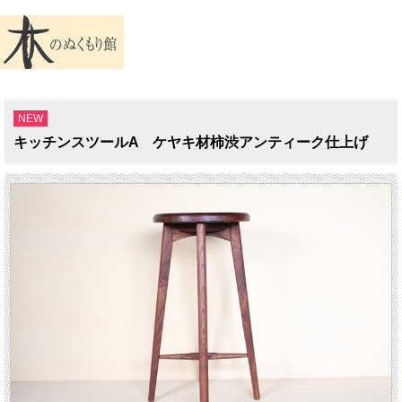
NEW
キッチンスツールA ケヤキ材柿渋アンティーク仕上げ