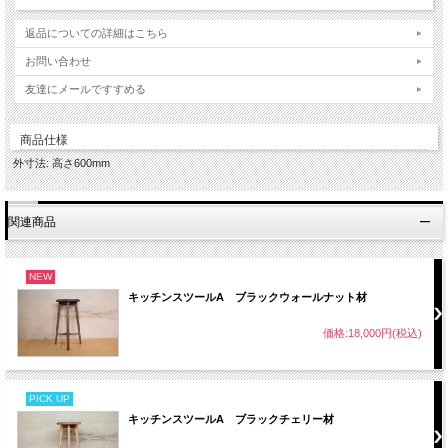
返品についての詳細はこちら
お問い合わせ
友達にメールですすめる
商品仕様
外寸法: 高さ600mm
関連商品
NEW
キッチンスツールA ブラックウォールナット材
価格:18,000円(税込)
PICK UP
キッチンスツールA ブラックチェリー材