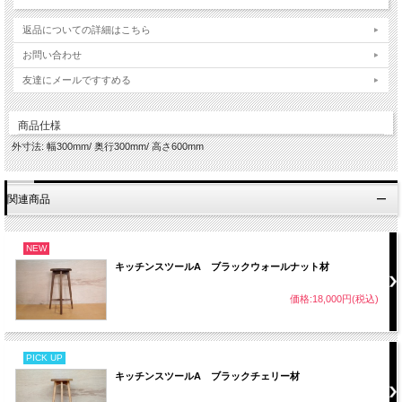
返品についての詳細はこちら
お問い合わせ
友達にメールですすめる
商品仕様
外寸法: 幅300mm/ 奥行300mm/ 高さ600mm
関連商品
NEW
キッチンスツールA ブラックウォールナット材
価格:18,000円(税込)
PICK UP
キッチンスツールA ブラックチェリー材